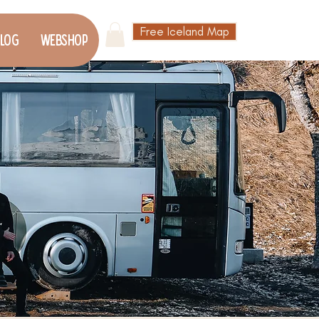
Free Iceland Map
log
Webshop