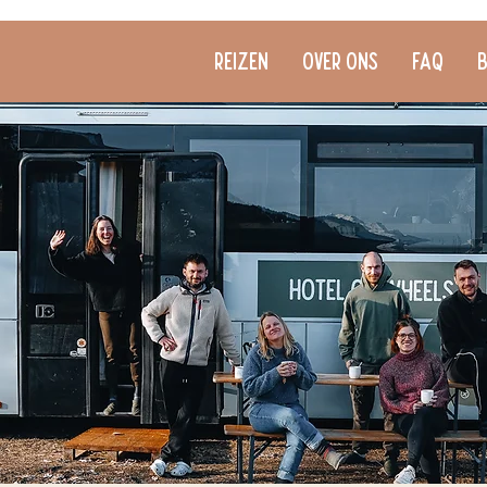
Reizen
Over ons
FAQ
B