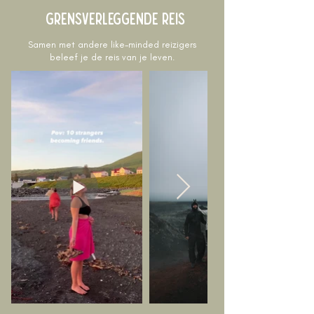
grensverleggende reis
Samen met andere like-minded reizigers
beleef je de reis van je leven.