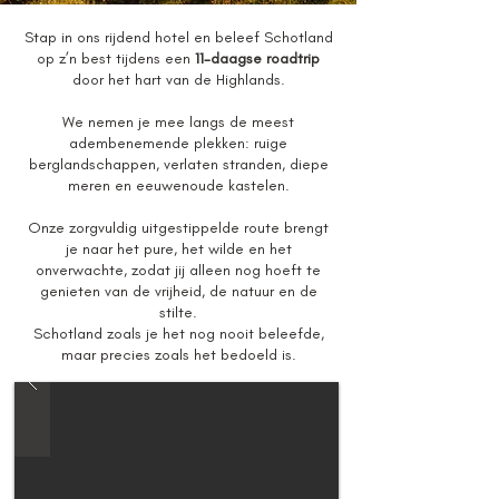
Stap in ons rijdend hotel en beleef Schotland
op z’n best tijdens een
11-daagse roadtrip
door het hart van de Highlands.
We nemen je mee langs de meest
adembenemende plekken: ruige
berglandschappen, verlaten stranden, diepe
meren en eeuwenoude kastelen.
Onze zorgvuldig uitgestippelde route brengt
je naar het pure, het wilde en het
onverwachte, zodat jij alleen nog hoeft te
genieten van de vrijheid, de natuur en de
stilte.
Schotland zoals je het nog nooit beleefde,
maar precies zoals het bedoeld is.