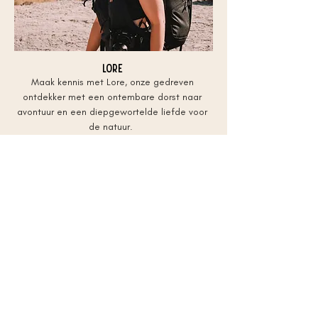
Lore
Maak kennis met Lore, onze gedreven
ontdekker met een ontembare dorst naar
avontuur en een diepgewortelde liefde voor
de natuur.
Als geograaf heeft ze enkele jaren als
gletsjergids in het betoverende IJsland
gewerkt, waar ze haar passie voor avontuur
ontwikkelde.