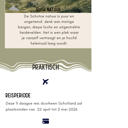
Ruige natuur
De Schotse natuur is puur en
ongetemd: denk aan mistige
bergen, diepe lochs en uitgestrekte
heidevelden. Het is een plek waar
je vanzelf vertraagt en je hoofd
helemaal leeg wordt.
Praktisch
Reisperiode
Deze 11 daagse reis doorheen Schotland zal 
plaatsvinden van  22 april tot 2 mei 2026.