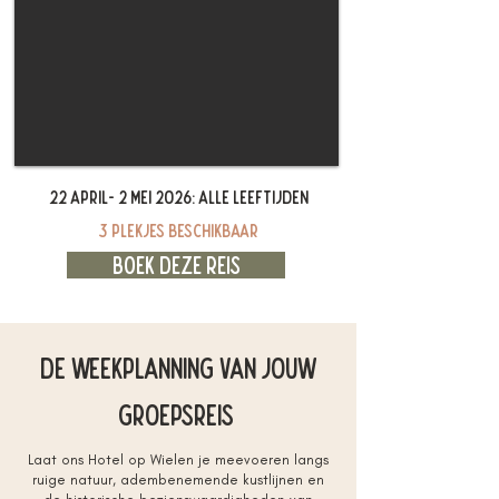
22 april- 2 mei 2026: alle leeftijden
3 plekjes beschikbaar
Boek deze reis
De Weekplanning van jouw
groepsreis
Laat ons Hotel op Wielen je meevoeren langs
ruige natuur, adembenemende kustlijnen en