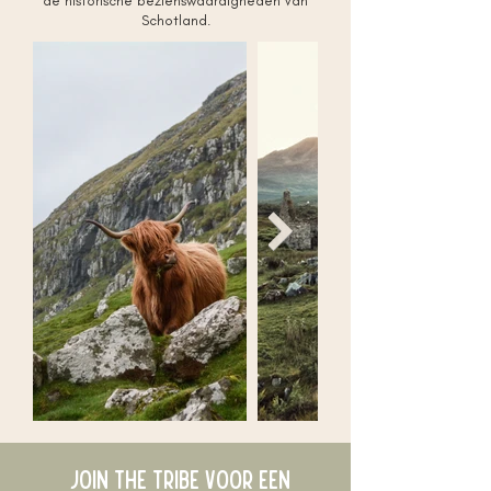
de historische bezienswaardigheden van
Schotland.
Join the tribe voor een